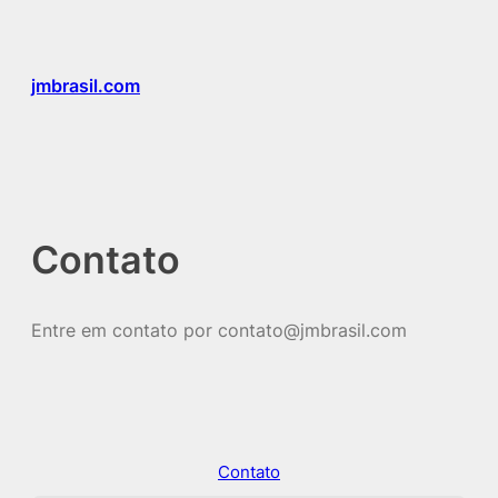
Skip
to
content
jmbrasil.com
Contato
Entre em contato por contato@jmbrasil.com
Contato